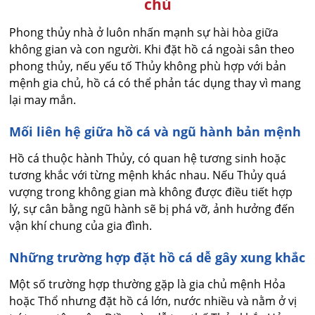
chủ
Phong thủy nhà ở luôn nhấn mạnh sự hài hòa giữa
không gian và con người. Khi đặt hồ cá ngoài sân theo
phong thủy, nếu yếu tố Thủy không phù hợp với bản
mệnh gia chủ, hồ cá có thể phản tác dụng thay vì mang
lại may mắn.
Mối liên hệ giữa hồ cá và ngũ hành bản mệnh
Hồ cá thuộc hành Thủy, có quan hệ tương sinh hoặc
tương khắc với từng mệnh khác nhau. Nếu Thủy quá
vượng trong không gian mà không được điều tiết hợp
lý, sự cân bằng ngũ hành sẽ bị phá vỡ, ảnh hưởng đến
vận khí chung của gia đình.
Những trường hợp đặt hồ cá dễ gây xung khắc
Một số trường hợp thường gặp là gia chủ mệnh Hỏa
hoặc Thổ nhưng đặt hồ cá lớn, nước nhiều và nằm ở vị