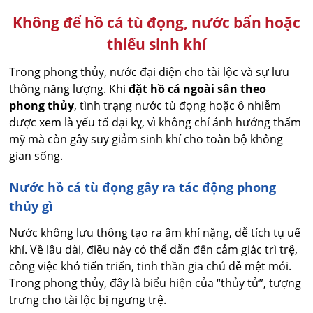
Không để hồ cá tù đọng, nước bẩn hoặc
thiếu sinh khí
Trong phong thủy, nước đại diện cho tài lộc và sự lưu
thông năng lượng. Khi
đặt hồ cá ngoài sân theo
phong thủy
, tình trạng nước tù đọng hoặc ô nhiễm
được xem là yếu tố đại kỵ, vì không chỉ ảnh hưởng thẩm
mỹ mà còn gây suy giảm sinh khí cho toàn bộ không
gian sống.
Nước hồ cá tù đọng gây ra tác động phong
thủy gì
Nước không lưu thông tạo ra âm khí nặng, dễ tích tụ uế
khí. Về lâu dài, điều này có thể dẫn đến cảm giác trì trệ,
công việc khó tiến triển, tinh thần gia chủ dễ mệt mỏi.
Trong phong thủy, đây là biểu hiện của “thủy tử”, tượng
trưng cho tài lộc bị ngưng trệ.