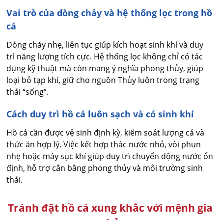
Vai trò của dòng chảy và hệ thống lọc trong hồ
cá
Dòng chảy nhẹ, liên tục giúp kích hoạt sinh khí và duy
trì năng lượng tích cực. Hệ thống lọc không chỉ có tác
dụng kỹ thuật mà còn mang ý nghĩa phong thủy, giúp
loại bỏ tạp khí, giữ cho nguồn Thủy luôn trong trạng
thái “sống”.
Cách duy trì hồ cá luôn sạch và có sinh khí
Hồ cá cần được vệ sinh định kỳ, kiểm soát lượng cá và
thức ăn hợp lý. Việc kết hợp thác nước nhỏ, vòi phun
nhẹ hoặc máy sục khí giúp duy trì chuyển động nước ổn
định, hỗ trợ cân bằng phong thủy và môi trường sinh
thái.
Tránh đặt hồ cá xung khắc với mệnh gia