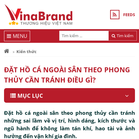
FEEDS
MENU
Tìm kiếm
Kiến thức
ĐẶT HỒ CÁ NGOÀI SÂN THEO PHONG
THỦY CẦN TRÁNH ĐIỀU GÌ?
MỤC LỤC
Đặt hồ cá ngoài sân theo phong thủy cần tránh
những sai lầm về vị trí, hình dáng, kích thước và
ngũ hành để không làm tán khí, hao tài và ảnh
hưởng đến vận khí gia đình.