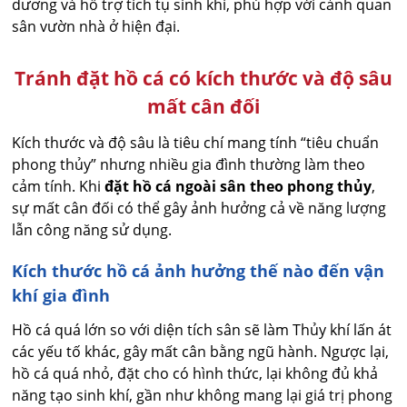
dương và hỗ trợ tích tụ sinh khí, phù hợp với cảnh quan
sân vườn nhà ở hiện đại.
Tránh đặt hồ cá có kích thước và độ sâu
mất cân đối
Kích thước và độ sâu là tiêu chí mang tính “tiêu chuẩn
phong thủy” nhưng nhiều gia đình thường làm theo
cảm tính. Khi
đặt hồ cá ngoài sân theo phong thủy
,
sự mất cân đối có thể gây ảnh hưởng cả về năng lượng
lẫn công năng sử dụng.
Kích thước hồ cá ảnh hưởng thế nào đến vận
khí gia đình
Hồ cá quá lớn so với diện tích sân sẽ làm Thủy khí lấn át
các yếu tố khác, gây mất cân bằng ngũ hành. Ngược lại,
hồ cá quá nhỏ, đặt cho có hình thức, lại không đủ khả
năng tạo sinh khí, gần như không mang lại giá trị phong