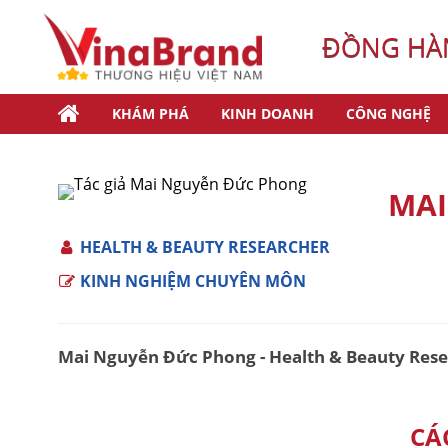
ĐỒNG HÀN
KHÁM PHÁ
KINH DOANH
CÔNG NGHỆ
MAI
HEALTH & BEAUTY RESEARCHER
KINH NGHIỆM CHUYÊN MÔN
Mai Nguyễn Đức Phong - Health & Beauty Res
CÁ