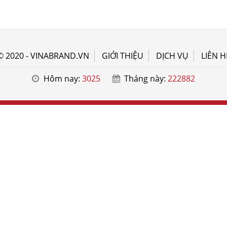
© 2020 - VINABRAND.VN
GIỚI THIỆU
DỊCH VỤ
LIÊN H
Hôm nay:
3025
Tháng này:
222882