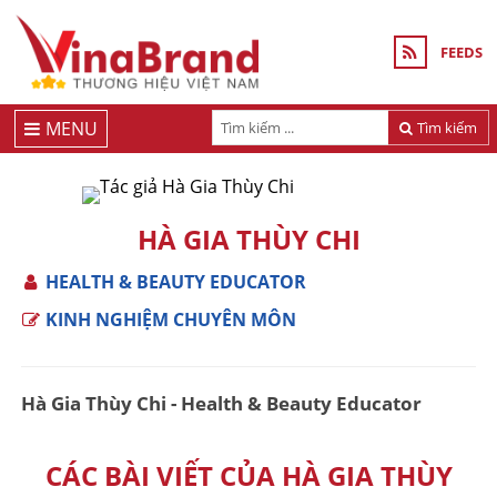
FEEDS
MENU
Tìm kiếm
HÀ GIA THÙY CHI
HEALTH & BEAUTY EDUCATOR
KINH NGHIỆM CHUYÊN MÔN
Hà Gia Thùy Chi - Health & Beauty Educator
CÁC BÀI VIẾT CỦA HÀ GIA THÙY